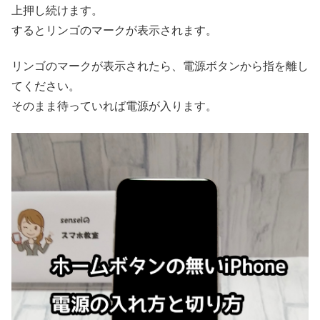
上押し続けます。
するとリンゴのマークが表示されます。
リンゴのマークが表示されたら、電源ボタンから指を離し
てください。
そのまま待っていれば電源が入ります。