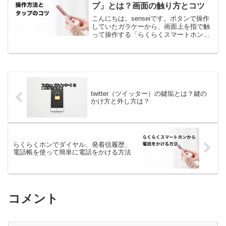
プリやメニューが反...
プ」とは？画面の触り方とコツ
こんにちは。senseiです。ボタンで操作
していたガラケーから、画面上を指で触
って操作する「らくらくスマートホン」
へ機種変更した場合、誰もが一番最初に
ぶち当たる壁が操作方法の違いです。こ
こでは画面上の様々なアイコン（架空の
ボタンやマーク）を...
twitter（ツイッター）の鍵垢とは？鍵の
かけ方と外し方は？
らくらくホンでダイヤル、発着信履歴、
電話帳を使って簡単に電話をかける方法
コメント