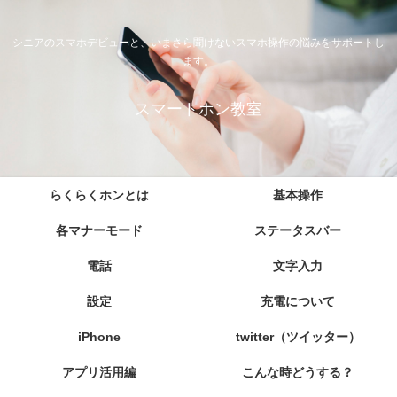
シニアのスマホデビューと、いまさら聞けないスマホ操作の悩みをサポートし
ます。
スマートホン教室
らくらくホンとは
基本操作
各マナーモード
ステータスバー
電話
文字入力
設定
充電について
iPhone
twitter（ツイッター）
アプリ活用編
こんな時どうする？