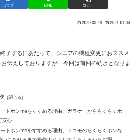
はてブ
LINE
コピー
2020.03.28
2021.01.04
ビスが終了するにあたって、シニアの機種変更におススメ
をお伝えしておりますが、今回は前回の続きとなりま
次
スマートホンmeをすすめる理由、ガラケーかららくらくホ
で安心
スマートホンmeをすすめる理由、ドコモのらくらくホンな
使いこなせるまで操作ガイドしてもらえるからお得