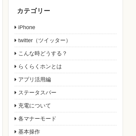
カテゴリー
iPhone
twitter（ツイッター）
こんな時どうする？
らくらくホンとは
アプリ活用編
ステータスバー
充電について
各マナーモード
基本操作