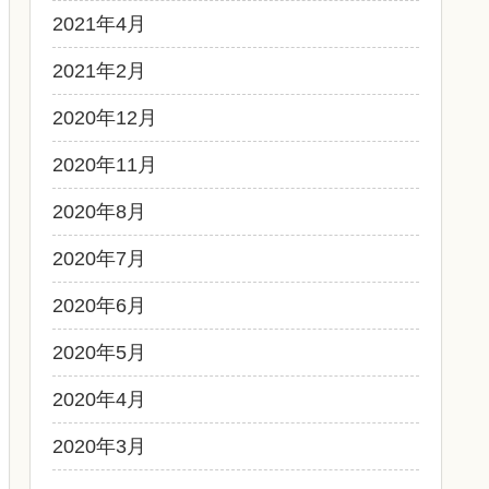
2021年4月
2021年2月
2020年12月
2020年11月
2020年8月
2020年7月
2020年6月
2020年5月
2020年4月
2020年3月