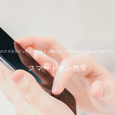
のスマホデビューと、いまさら聞けないスマホ操作の悩みをサポートし
スマートホン教室