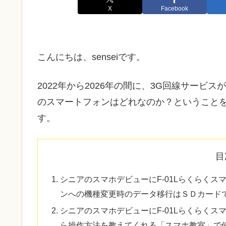
X
Facebook
こんにちは、senseiです。
2022年から2026年の間に、3G回線サー
のスマートフォンはどれなのか？ということ
す。
目
シニアのスマホデビューにF-01Lらくらく
ンへの機種変更時のデータ移行はＳＤカード
シニアのスマホデビューにF-01Lらくらく
ら操作方法を教えてくれる「スマホ教室」で