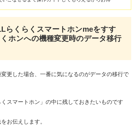
1Lらくらくスマートホンmeをすす
らくホンへの機種変更時のデータ移行
種変更した場合、一番に気になるのがデータの移行で
らくスマートホン」の中に残しておきたいものです
法をお伝えします。