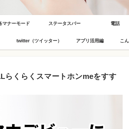
各マナーモード
ステータスバー
電話
twitter（ツイッター）
アプリ活用編
こん
1Lらくらくスマートホンmeをすす