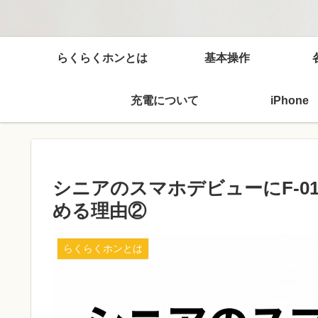
らくらくホンとは
基本操作
充電について
iPhone
シニアのスマホデビューにF-0
める理由②
らくらくホンとは